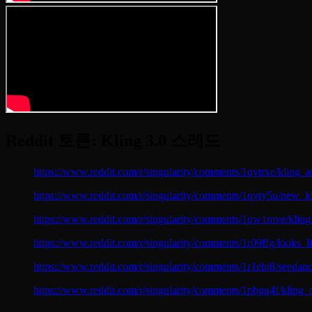
Reddit 토론: Kling 3.0 스레드
https://www.reddit.com/r/singularity/comments/1qvtrxe/kling_
https://www.reddit.com/r/singularity/comments/1qvty5u/new_
https://www.reddit.com/r/singularity/comments/1qw1mve/klin
https://www.reddit.com/r/singularity/comments/1r09ffg/looks
https://www.reddit.com/r/singularity/comments/1r1ebi8/seed
https://www.reddit.com/r/singularity/comments/1pbgg4f/kli