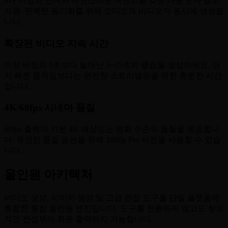
8개 이상의 언어와 자연스러운 액센트를 갖춘 다중 문자 참조
지원. 완벽한 동기화를 위해 오디오와 비디오가 동시에 생성됩
니다.
확장된 비디오 지속 시간
이전 버전의 5초보다 늘어난 3~15초의 클립을 생성하세요. 단
지 빠른 움직임보다는 완전한 스토리텔링을 위한 충분한 시간
입니다.
4K/60fps 시네마 품질
60fps 출력의 기본 4K 해상도는 영화 수준의 품질을 제공합니
다. 유연한 품질 옵션을 위해 1080p Pro 버전을 사용할 수 있습
니다.
올인원 아키텍처
비디오 생성, 이미지 생성 및 고급 편집 도구를 단일 플랫폼에
통합한 통합 올인원 엔진입니다. 도구를 전환하지 않고도 창의
적인 컨셉부터 최종 출력까지 가능합니다.