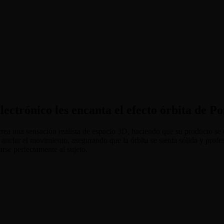
electrónico les encanta el efecto órbita de 
A crea una sensación realista de espacio 3D, haciendo que su producto se
anclar el movimiento, asegurando que la órbita se sienta sólida y profe
arse perfectamente al sujeto.