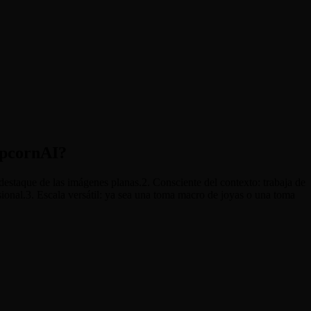
PopcornAI?
 destaque de las imágenes planas.2. Consciente del contexto: trabaja de
sional.3. Escala versátil: ya sea una toma macro de joyas o una toma