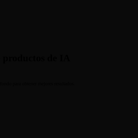
e productos de IA
 fondo para obtener mejores resultados.