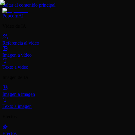
Saltar al contenido principal
PopcornAI
Vídeo de IA
Referencia al vídeo
Imagen a vídeo
Texto a vídeo
Imagen de IA
Imagen a imagen
Texto a imagen
Efectos
Efectos