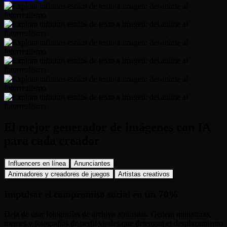
El mejor generador de imágenes con IA
para cada creador
Influencers en línea
Anunciantes
Animadores y creadores de juegos
Artistas creativos
Impulsar el compromiso social en un 70%
Deja de usar fotografías de archivo aburridas. Genera miniaturas,
memes y fotografías de perfil virales que detengan el desplazamiento