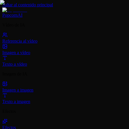
Saltar al contenido principal
PopcornAI
Vídeo de IA
Referencia al vídeo
Imagen a vídeo
Texto a vídeo
Imagen de IA
Imagen a imagen
Texto a imagen
Efectos
Efectos