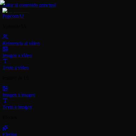
Saltar al contenido principal
PopcornAI
Vídeo de IA
Referencia al vídeo
Imagen a vídeo
Texto a vídeo
Imagen de IA
Imagen a imagen
Texto a imagen
Efectos
Efectos