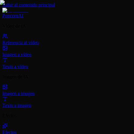
Saltar al contenido principal
PopcornAI
Vídeo de IA
Referencia al vídeo
Imagen a vídeo
Texto a vídeo
Imagen de IA
Imagen a imagen
Texto a imagen
Efectos
Efectos