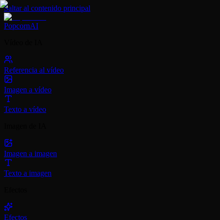
Saltar al contenido principal
PopcornAI
Vídeo de IA
Referencia al vídeo
Imagen a vídeo
Texto a vídeo
Imagen de IA
Imagen a imagen
Texto a imagen
Efectos
Efectos