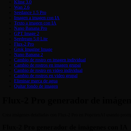
Kling 3.0
Wan 2.6
Seedance 1.5 Pro
Imagen a imagen con IA
Texto a imagen con IA
Nano Banana Pro
GPT Image 2
Seedream 5.0 Lite
Flux-2 Pro
Grok Imagine Image
Nano Banana 2
Cambio de rostro en imagen individual
Cambio de rostros en imagen grupal
Cambio de rostro en video individual
Cambio de rostros en video grupal
Eliminar marca de agua
Quitar fondo de imagen
Flux-2 Pro generador de imágen
Crea imágenes detalladas con Flux-2 Pro en PopcornAI usando prompt
Flux-2 Pro generador de imágenes con IA