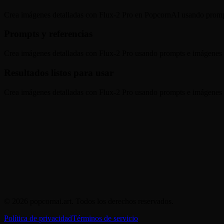
Crea imágenes detalladas con Flux-2 Pro en PopcornAI usando prompt
Prompts y referencias
Crea imágenes detalladas con Flux-2 Pro usando prompts e imágenes de
Resultados listos para usar
Crea imágenes detalladas con Flux-2 Pro usando prompts e imágenes de
¿Qué puedo crear con undefined?
¿Puedo usar referencias con undefined?
© 2026 popcornai.art. Todos los derechos reservados.
Política de privacidad
Términos de servicio