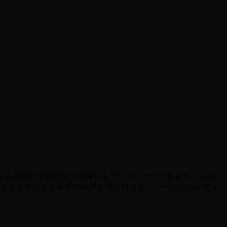
る人物の 2 枚の別々の写真をアップロードできます。 AI が
っきりしていると最良の結果が得られます。ソーシャルメディ