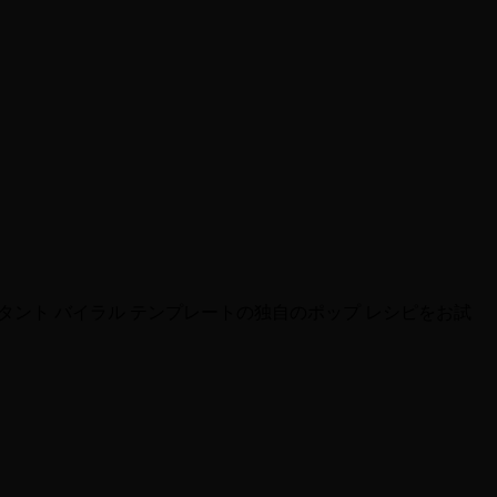
タント バイラル テンプレートの独自のポップ レシピをお試