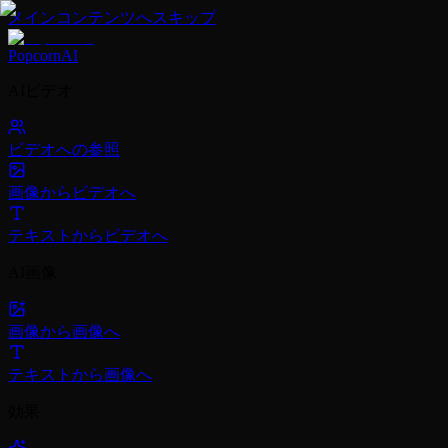
メインコンテンツへスキップ
PopcornAI
AIビデオ
ビデオへの参照
画像からビデオへ
テキストからビデオへ
AI画像
画像から画像へ
テキストから画像へ
効果