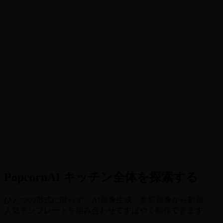
プロンプト
テキストを入力して想像力を視覚化します。
2
カスタマイズ
長さ、比率、音楽の設定を調整します。
3
生成する
クリックすると AI ビデオが即座に作成されます。
PopcornAI キッチン全体を探索する
ひとつの形式に限らず、AI画像生成、参照画像から動画、
人気テンプレートを組み合わせてすばやく制作できます。