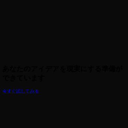
PopcornAI は他の無料ツールとどう違うのですか?
あなたのアイデアを現実にする準備が
できています
今すぐ試してみる