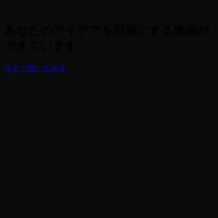
あなたのアイデアを現実にする準備が
できています
今すぐ試してみる