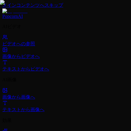
メインコンテンツへスキップ
PopcornAI
AIビデオ
ビデオへの参照
画像からビデオへ
テキストからビデオへ
AI画像
画像から画像へ
テキストから画像へ
効果