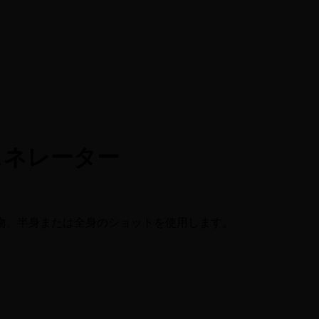
ェネレーター
物、半身または全身のショットを使用します。