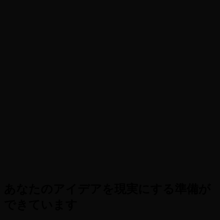
どのような製品が最も効果的ですか?
モデルは本物ですか？
使用は無料ですか?
実際のクリームの質感を表現していますか？
あなたのアイデアを現実にする準備が
できています