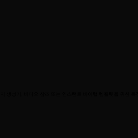
당신의 몸을 재구성하고 트로피를 손에 쥐고 무대를 마련합니다.
의 순간을 전 세계와 공유하세요.
미지 생성기, 비디오 참조 또는 인스턴트 바이럴 템플릿을 위한 독