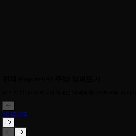
2
2단계
Scene. Click 생성을 지시합니다. AI는 갈라 의상을 입고 
3
3단계
수상을 수락하세요. 고화질 시상식 비디오를 다운로드하고 영광
전체 PopcornAI 주방 살펴보기
한 가지 형식에만 머물지 마세요. 일관된 캐릭터를 위한 AI 이
비디오 참조