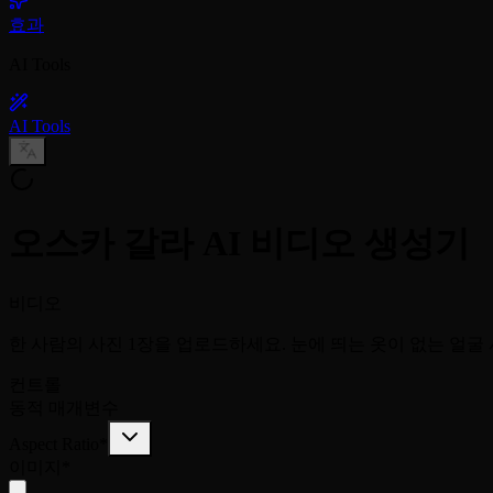
효과
AI Tools
AI Tools
오스카 갈라 AI 비디오 생성기
비디오
한 사람의 사진 1장을 업로드하세요. 눈에 띄는 옷이 없는 얼굴 
컨트롤
동적 매개변수
Aspect Ratio
*
이미지
*