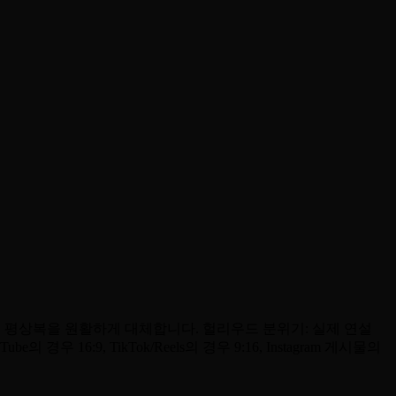
여 평상복을 원활하게 대체합니다. 헐리우드 분위기: 실제 연설
6:9, TikTok/Reels의 경우 9:16, Instagram 게시물의