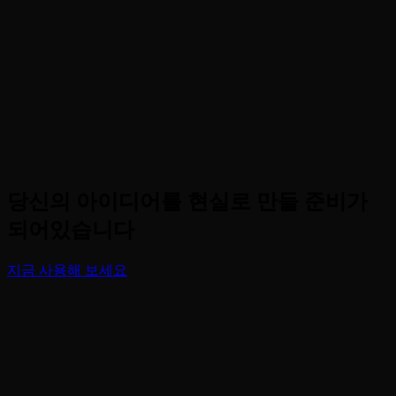
키스가 가끔 그리워지는 이유는 무엇입니까?
당신의 아이디어를 현실로 만들 준비가
되어있습니다
지금 사용해 보세요