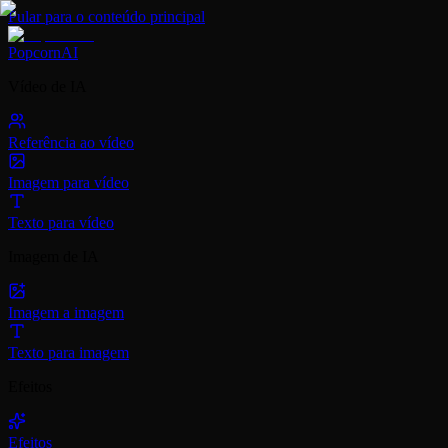
Pular para o conteúdo principal
PopcornAI
Vídeo de IA
Referência ao vídeo
Imagem para vídeo
Texto para vídeo
Imagem de IA
Imagem a imagem
Texto para imagem
Efeitos
Efeitos