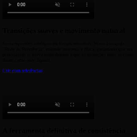
Transições suaves e movimento natural
Sem empurrões robóticos ou formas estranhas. Nossa avançada
"Rede de Referência" entende anatomia e física, garantindo que seu
personagem se mova naturalmente e que as transições entre as cenas
fluam como ouro líquido.
Crie com referências
A ferramenta definitiva de consistência