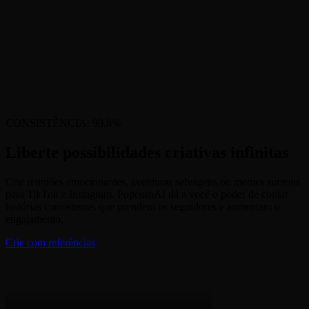
CONSISTÊNCIA: 99,8%
Liberte possibilidades criativas infinitas
Crie reuniões emocionantes, aventuras selvagens ou memes surreais
para TikTok e Instagram. PopcornAI dá a você o poder de contar
histórias consistentes que prendem os seguidores e aumentam o
engajamento.
Crie com referências