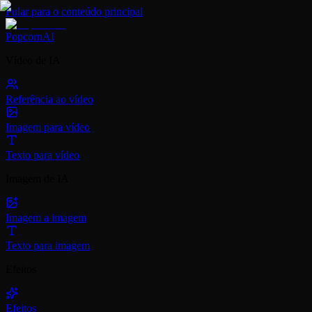
Pular para o conteúdo principal
PopcornAI
Vídeo de IA
Referência ao vídeo
Imagem para vídeo
Texto para vídeo
Imagem de IA
Imagem a imagem
Texto para imagem
Efeitos
Efeitos