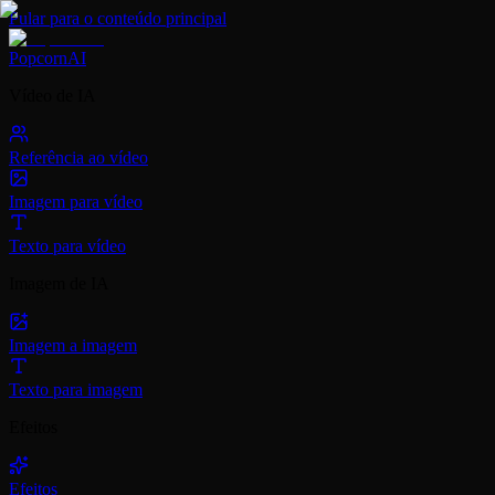
Pular para o conteúdo principal
PopcornAI
Vídeo de IA
Referência ao vídeo
Imagem para vídeo
Texto para vídeo
Imagem de IA
Imagem a imagem
Texto para imagem
Efeitos
Efeitos