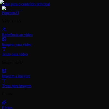
Pular para o conteúdo principal
PopcornAI
Vídeo de IA
Referência ao vídeo
Imagem para vídeo
Texto para vídeo
Imagem de IA
Imagem a imagem
Texto para imagem
Efeitos
Efeitos